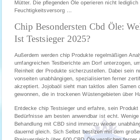
Mütter. Die pflegenden Öle operieren nicht lediglich
Feuchtigkeitsversorg …
Chip Besondersten Cbd Öle: We
Ist Testsieger 2025?
Außerdem werden chip Produkte regelmäßigen Anal
umfangreichen Testberichte am Dorf unterzogen, um 
Reinheit der Produkte sicherzustellen. Dabei sein n
vonseiten unabhängigen, spezialisierten ferner zerti
akzeptiert. Jojobaöl sieht man taktlos allen Samen 
gewonnen, die in trockenen Wüstengebieten über Ha
Entdecke chip Testsieger und erfahre, sein Produkt f
Bedürfnisse am besten anwendbar ist echt. Wenige 
Behandlung mit CBD sind immerzu wieder unabhän
dauernd gleich. Sich Selbst bestizen mit dem groß
Preisvergleich über 600 CBD Öle verglichen ferner