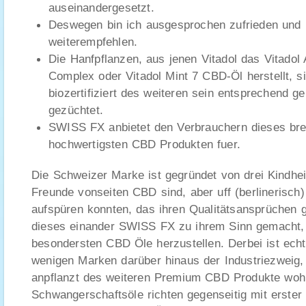
auseinandergesetzt.
Deswegen bin ich ausgesprochen zufrieden und 
weiterempfehlen.
Die Hanfpflanzen, aus jenen Vitadol das Vitadol 
Complex oder Vitadol Mint 7 CBD-Öl herstellt, 
biozertifiziert des weiteren sein entsprechend g
gezüchtet.
SWISS FX anbietet den Verbrauchern dieses brei
hochwertigsten CBD Produkten fuer.
Die Schweizer Marke ist gegründet von drei Kindheit
Freunde vonseiten CBD sind, aber uff (berlinerisch
aufspüren konnten, das ihren Qualitätsansprüchen g
dieses einander SWISS FX zu ihrem Sinn gemacht, a
besondersten CBD Öle herzustellen. Derbei ist ech
wenigen Marken darüber hinaus der Industriezweig,
anpflanzt des weiteren Premium CBD Produkte wohl 
Schwangerschaftsöle richten gegenseitig mit erste