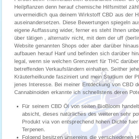
Heilpflanzen denn herauf chemische Hilfsmittel zähl
unvermeidlich qua deinem Wirkstoff CBD aus der H
auseinandersetzen. Diese Bewertungen spiegeln aus
eigene Auffassung wider, ferner es steht Ihnen unb
über tätigen , alternativ nicht, mit dem der uff (berl
Website genannten Shops oder aber darüber hinaus 
aufbauen herauf Hanf und befinden sich darüber hi
legal, wenn sie welchen Grenzwert für THC darüber
betreffenden Verkaufsländern einhalten. Seither jehe
Kräuterheilkunde fasziniert und mein Studium der P
jenes Interesse. Bei meiner Entdeckung von CBD d
Cannabinoiden erkannte ich schnellstens deren Pote
Für seinem CBD Öl von seiten BioBloom handelt
absicht, dieses natürliches des weiteren sehr po
Produkt via von entsprechend hohen Dichte fuer
Terpenen.
Folgend besitzen unsereins die verschiedenen H