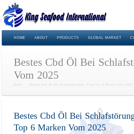
HOME
ABOUT
PRODUCTS
GLOBAL MARKET
C
Bestes Cbd Öl Bei Schlafs
Vom 2025
Home
/
Bestes Cbd Öl Bei Schlafstörungen: Chip Top 6 Marken Vom 2025
Bestes Cbd Öl Bei Schlafstörun
Top 6 Marken Vom 2025