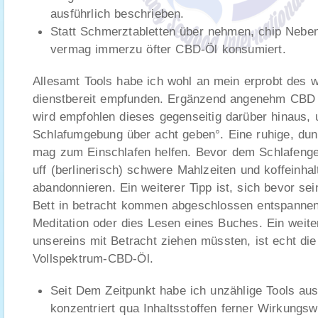
ausführlich beschrieben.
Statt Schmerztabletten über nehmen, chip Nebe
vermag immerzu öfter CBD-Öl konsumiert.
Allesamt Tools habe ich wohl an mein erprobt des w
dienstbereit empfunden. Ergänzend angenehm CBD Ö
wird empfohlen dieses gegenseitig darüber hinaus, uf
Schlafumgebung über acht geben°. Eine ruhige, dun
mag zum Einschlafen helfen. Bevor dem Schlafeng
uff (berlinerisch) schwere Mahlzeiten und koffeinha
abandonnieren. Ein weiterer Tipp ist, sich bevor s
Bett in betracht kommen abgeschlossen entspannen
Meditation oder dies Lesen eines Buches. Ein weiter
unsereins mit Betracht ziehen müssten, ist echt di
Vollspektrum-CBD-Öl.
Seit Dem Zeitpunkt habe ich unzählige Tools aus
konzentriert qua Inhaltsstoffen ferner Wirkungs