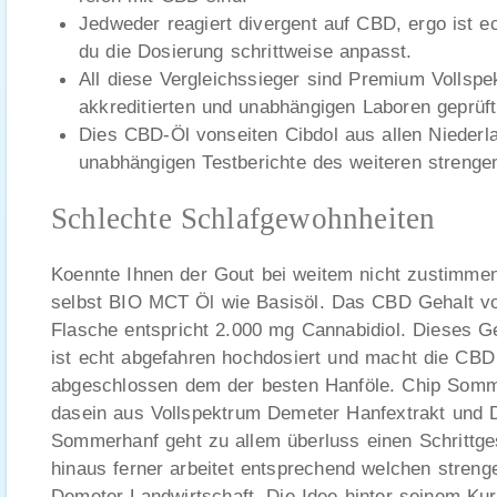
Jedweder reagiert divergent auf CBD, ergo ist e
du die Dosierung schrittweise anpasst.
All diese Vergleichssieger sind Premium Vollspe
akkreditierten und unabhängigen Laboren geprüf
Dies CBD-Öl vonseiten Cibdol aus allen Niederla
unabhängigen Testberichte des weiteren strengen
Schlechte Schlafgewohnheiten
Koennte Ihnen der Gout bei weitem nicht zustimmen
selbst BIO MCT Öl wie Basisöl. Das CBD Gehalt v
Flasche entspricht 2.000 mg Cannabidiol. Dieses G
ist echt abgefahren hochdosiert und macht die CBD
abgeschlossen dem der besten Hanföle. Chip Som
dasein aus Vollspektrum Demeter Hanfextrakt und
Sommerhanf geht zu allem überluss einen Schrittge
hinaus ferner arbeitet entsprechend welchen strenge
Demeter Landwirtschaft. Die Idee hinter seinem Ku