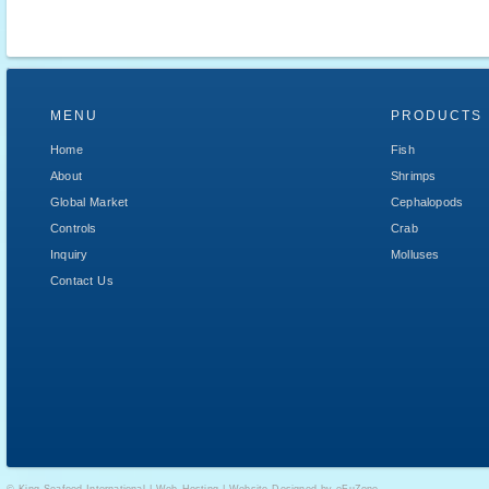
MENU
PRODUCTS
Home
Fish
About
Shrimps
Global Market
Cephalopods
Controls
Crab
Inquiry
Molluses
Contact Us