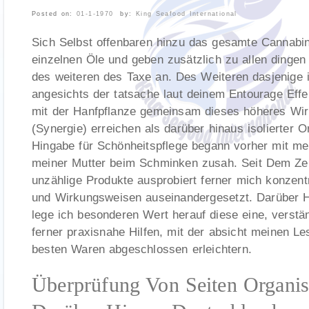
Posted on:
01-1-1970
by:
King Seafood International
Sich Selbst offenbaren hinzu das gesamte Cannabino
einzelnen Öle und geben zusätzlich zu allen dingen
des weiteren des Taxe an. Des Weiteren dasjenige i
angesichts der tatsache laut deinem Entourage Effe
mit der Hanfpflanze gemeinsam dieses höheres Wir
(Synergie) erreichen als darüber hinaus isolierter O
Hingabe für Schönheitspflege begann vorher mit mei
meiner Mutter beim Schminken zusah. Seit Dem Zei
unzählige Produkte ausprobiert ferner mich konzentr
und Wirkungsweisen auseinandergesetzt. Darüber 
lege ich besonderen Wert herauf diese eine, verst
ferner praxisnahe Hilfen, mit der absicht meinen L
besten Waren abgeschlossen erleichtern.
Überprüfung Von Seiten Organ