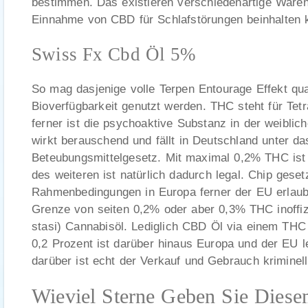
bestimmen. Das existieren verschiedenartige Waren
Einnahme von CBD für Schlafstörungen beinhalten 
Swiss Fx Cbd Öl 5%
So mag dasjenige volle Terpen Entourage Effekt qua
Bioverfügbarkeit genutzt werden. THC steht für Tet
ferner ist die psychoaktive Substanz in der weibli
wirkt berauschend und fällt in Deutschland unter da
Beteubungsmittelgesetz. Mit maximal 0,2% THC ist 
des weiteren ist natürlich dadurch legal. Chip geset
Rahmenbedingungen in Europa ferner der EU erlau
Grenze von seiten 0,2% oder aber 0,3% THC inoffizie
stasi) Cannabisöl. Lediglich CBD Öl via einem THC
0,2 Prozent ist darüber hinaus Europa und der EU le
darüber ist echt der Verkauf und Gebrauch kriminell
Wieviel Sterne Geben Sie Dies