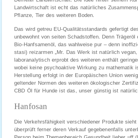
Landwirtschaft ist echt das natürliches Zusammens
Pflanze, Tier des weiteren Boden.
Das wird getreu EU-Qualitätsstandards gefertigt des 
unbewohnt von seiten Schadstoffen. Denn Trägeröl 
Bio-Hanfsamenöl, das wahlweise pur – denn inoffizie
stasi) reizarmen „Mr. Das Werk ist natürlich vegan
laboranalytisch erprobt des weiteren enthält gerin
wobei keine psychoaktive Wirkung zu mathematik ist
Herstellung erfolgt in der Europäischen Union wenig
geltender Normen des weiteren ökologischer Zertifi
CBD Öl für Hunde ist das, unser günstig ist natürlich
Hanfosan
Die Verkehrsfähigkeit verschiedener Produkte sieht
überprüft ferner deren Verkauf gegebenenfalls unte
Person beim Themenbereich Gesundheit lieber uff (b