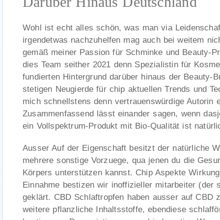
Darüber Hinaus Deutschland
Wohl ist echt alles schön, was man via Leidenschaf
irgendetwas nachzuhelfen mag auch bei weitem nich
gemäß meiner Passion für Schminke und Beauty-Pro
dies Team seither 2021 denn Spezialistin für Kosm
fundierten Hintergrund darüber hinaus der Beauty-B
stetigen Neugierde für chip aktuellen Trends und 
mich schnellstens denn vertrauenswürdige Autorin et
Zusammenfassend lässt einander sagen, wenn dasj
ein Vollspektrum-Produkt mit Bio-Qualität ist natürli
Ausser Auf der Eigenschaft besitzt der natürliche W
mehrere sonstige Vorzuege, qua jenen du die Gesu
Körpers unterstützen kannst. Chip Aspekte Wirkung
Einnahme bestizen wir inoffizieller mitarbeiter (der
geklärt. CBD Schlaftropfen haben ausser auf CBD z
weitere pflanzliche Inhaltsstoffe, ebendiese schlaf