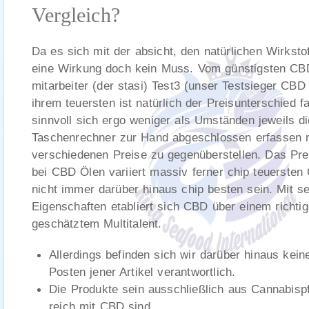
Vergleich?
Da es sich mit der absicht, den natürlichen Wirkstoff
eine Wirkung doch kein Muss. Vom günstigsten CBD 
mitarbeiter (der stasi) Test3 (unser Testsieger CB
ihrem teuersten ist natürlich der Preisunterschied 
sinnvoll sich ergo weniger als Umständen jeweils d
Taschenrechner zur Hand abgeschlossen erfassen m
verschiedenen Preise zu gegenüberstellen. Das Prei
bei CBD Ölen variiert massiv ferner chip teuerste
nicht immer darüber hinaus chip besten sein. Mit se
Eigenschaften etabliert sich CBD über einem richti
geschätztem Multitalent.
Allerdings befinden sich wir darüber hinaus kein
Posten jener Artikel verantwortlich.
Die Produkte sein ausschließlich aus Cannabispfl
reich mit CBD sind.